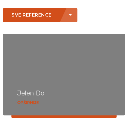
SVE REFERENCE
Jelen Do
OPŠIRNIJE