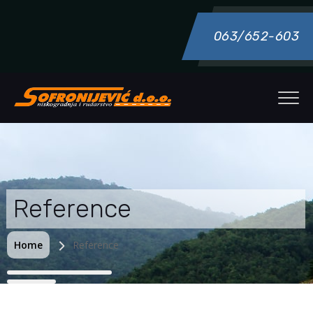
063/652-603
Reference
Home
Reference